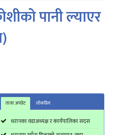
ोशीको पानी ल्याएर
त)
ताजा अपडेट
लाेकप्रिय
धरानका वडाअध्यक्ष र कार्यपालिका सदस