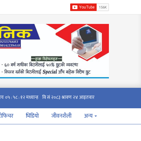
टोफिचर
भिडियो
जीवनशैली
अन्य