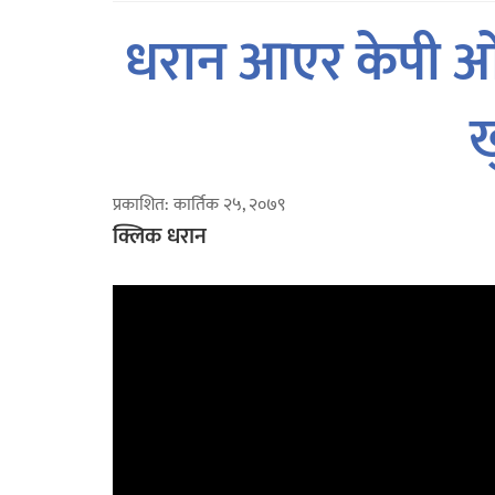
धरान आएर केपी ओल
ख
प्रकाशित: कार्तिक २५, २०७९
क्लिक धरान