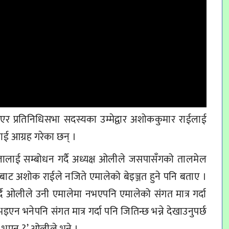
एर प्रतिनिधिसभा सदस्यका उम्मेद्वार अशोककुमार राईलाई
ुलाई आग्रह गरेका छन् ।
ेलालाई सम्बोधन गर्दै अध्यक्ष ओलीले जसपासँगको तालमेल
 बाट अशोक राईले नजिते एमालेको बेइञ्जत हुने पनि बताए ।
्दै ओलीले उनी एमालेमा नभएपनि एमालेको संगत मात्र गर्दा
े भइएन भनेपनि संगत मात्र गर्दा पनि जितिन्छ भन्ने देखाउनुपर्छ
 भएन ?’ ओलीले भने ।