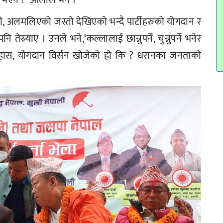
 अलमलिएको जस्तो देखिएको भन्दै पार्टीहरुको योगदान र
तेस्र्याए । उनले भने,‘कल्लालाई छान्नुपर्ने, चुन्नुपर्ने भनेर
इतिहास, योगदान विर्सन खोजेको हो कि ? धरानका जनताको