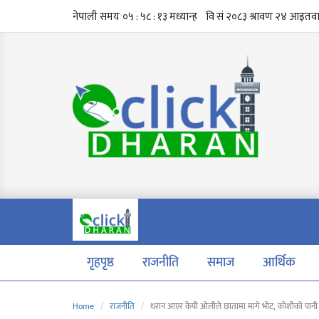
गृहपृष्ठ
राजनीति
समाज
आर्थिक
Home
राजनीति
धरान आएर केपी ओलीले छातामा मागे भोट, कोशीको पानी 