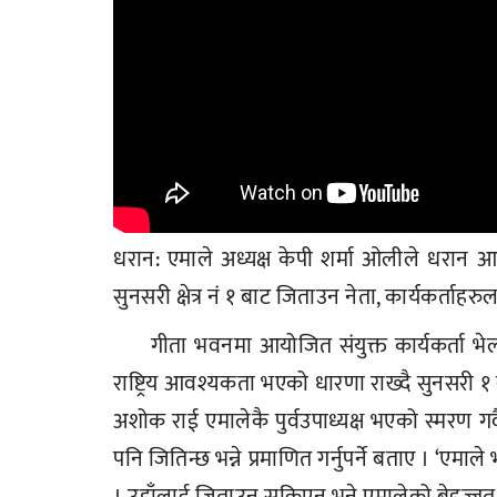
धरान: एमाले अध्यक्ष केपी शर्मा ओलीले धरान आ
सुनसरी क्षेत्र नं १ बाट जिताउन नेता, कार्यकर्ताहर
गीता भवनमा आयोजित संयुक्त कार्यकर्ता भ
राष्ट्रिय आवश्यकता भएको धारणा राख्दै सुनसरी १
अशोक राई एमालेकै पुर्वउपाध्यक्ष भएको स्मरण गर
पनि जितिन्छ भन्ने प्रमाणित गर्नुपर्ने बताए । ‘एमाल
। उहाँलाई जिताउन सकिएन भने एमालेको बेइज्जत