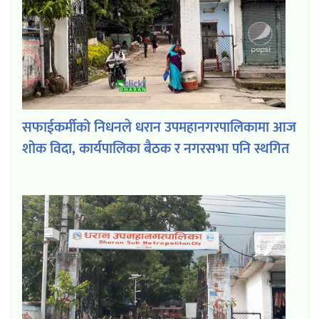
सफाईकर्मीको निधनले धरान उपमहानगरपालिकामा आज
शोक विदा, कार्यपालिका बैठक र नगरसभा पनि स्थगित