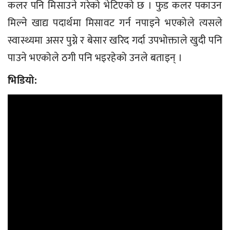
कलर पनि मिसाउने गरेको भेटिएको छ । फुड कलर पकाउन
मिल्ने खाद्य पदार्थमा मिसावट गर्न नपाइने भएकोले त्यसले
स्वास्थ्यमा असर पुग्ने र बेसार खरिद गर्दा उपभोक्ताले खुदी पनि
पाउने भएकोले ठगी पनि भइरहेको उनले बताइन् ।
भिडियो: