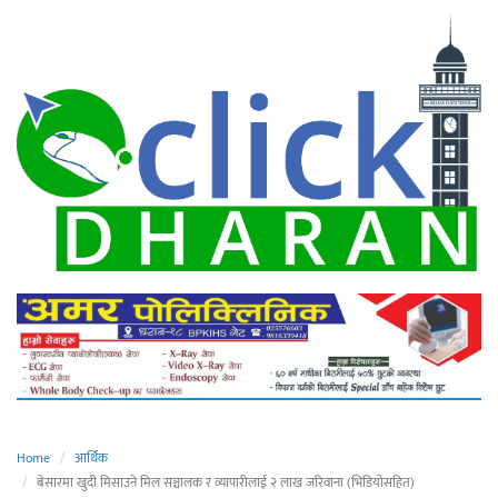
Home
आर्थिक
बेसारमा खुदी मिसाउने मिल सञ्चालक र व्यापारीलाई २ लाख जरिवाना (भिडियोसहित)