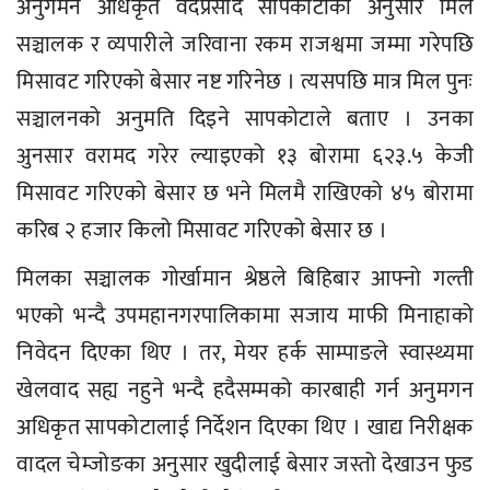
अनुगमन अधिकृत वेदप्रसाद सापकोटाका अनुसार मिल
सञ्चालक र व्यपारीले जरिवाना रकम राजश्वमा जम्मा गरेपछि
मिसावट गरिएको बेसार नष्ट गरिनेछ । त्यसपछि मात्र मिल पुनः
सञ्चालनको अनुमति दिइने सापकोटाले बताए । उनका
अुनसार वरामद गरेर ल्याइएको १३ बोरामा ६२३.५ केजी
मिसावट गरिएको बेसार छ भने मिलमै राखिएको ४५ बोरामा
करिब २ हजार किलो मिसावट गरिएको बेसार छ ।
मिलका सञ्चालक गोर्खामान श्रेष्ठले बिहिबार आफ्नो गल्ती
भएको भन्दै उपमहानगरपालिकामा सजाय माफी मिनाहाको
निवेदन दिएका थिए । तर, मेयर हर्क साम्पाङले स्वास्थ्यमा
खेलवाद सह्य नहुने भन्दै हदैसम्मको कारबाही गर्न अनुमगन
अधिकृत सापकोटालाई निर्देशन दिएका थिए । खाद्य निरीक्षक
वादल चेम्जोङका अनुसार खुदीलाई बेसार जस्तो देखाउन फुड