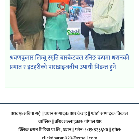
श्रवणकुमार लिम्बू स्मृति बास्केटबल रनिङ कपमा धरानको
प्रभात र इटहरीको पाराडाइजबीच उपाधी भिडन्त हुने
अध्यक्ष: सबिता राई || प्रधान सम्पादक: आर.के.राई || फाेटाे सम्पादक: विकास
चाम्लिङ || वरिष्ठ सल्लाहकार: गाेपाल श्रेष्ठ
क्लिक धरान मिडिया प्रा.लि., धरान || फोन: ९८१४३२३६४६ || इमेल:
clickdharan020@gmail.com