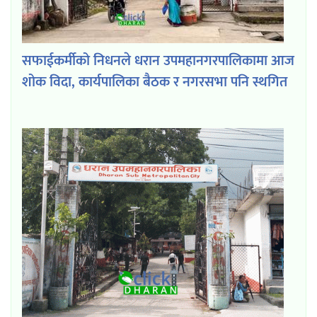
सफाईकर्मीको निधनले धरान उपमहानगरपालिकामा आज
शोक विदा, कार्यपालिका बैठक र नगरसभा पनि स्थगित