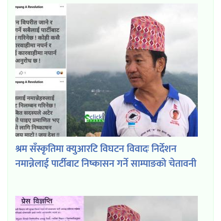
श्रम सँस्कृतिमा क्युआरटि विघटन विवादः निर्देशन
नमान्नेलाई पार्टीबाट निष्कासन गर्ने साम्पाङको चेतावनी