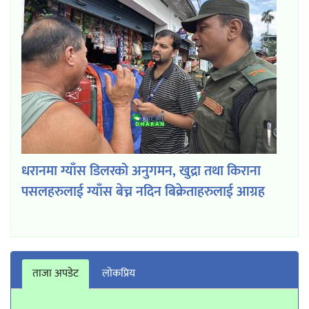
धरानमा ग्याँस डिलरको अनुगमन, खुद्रा तथा किराना
पसलहरुलाई ग्याँस बेच्न नदिन बिक्रेताहरुलाई आग्रह
ताजा अपडेट
लाेकप्रिय