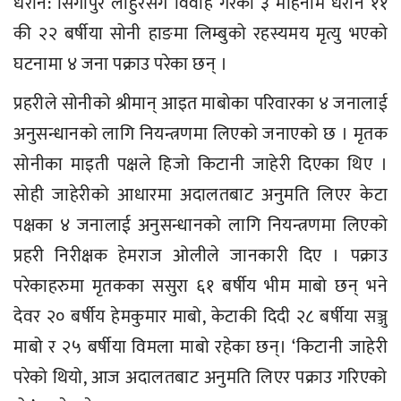
धरान: सिंगापुर लाहुरेसँग विवाह गरेको ३ महिनामै धरान ११
की २२ बर्षीया सोनी हाङमा लिम्बुको रहस्यमय मृत्यु भएको
घटनामा ४ जना पक्राउ परेका छन् ।
प्रहरीले सोनीको श्रीमान् आइत माबोका परिवारका ४ जनालाई
अनुसन्धानको लागि नियन्त्रणमा लिएको जनाएको छ । मृतक
सोनीका माइती पक्षले हिजो किटानी जाहेरी दिएका थिए ।
सोही जाहेरीको आधारमा अदालतबाट अनुमति लिएर केटा
पक्षका ४ जनालाई अनुसन्धानको लागि नियन्त्रणमा लिएको
प्रहरी निरीक्षक हेमराज ओलीले जानकारी दिए । पक्राउ
परेकाहरुमा मृतकका ससुरा ६१ बर्षीय भीम माबो छन् भने
देवर २० बर्षीय हेमकुमार माबो, केटाकी दिदी २८ बर्षीया सञ्जु
माबो र २५ बर्षीया विमला माबो रहेका छन्। ‘किटानी जाहेरी
परेको थियो, आज अदालतबाट अनुमति लिएर पक्राउ गरिएको