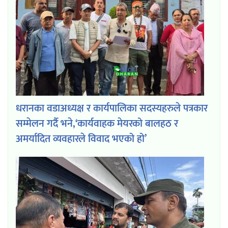
धरानका वडाअध्यक्ष र कार्यपालिका सदस्यहरुले पत्रकार
सम्मेलन गर्दै भने,‘कार्यवाहक मेयरको बालहठ र
अमर्यादित व्यवहारले विवाद भएको हो’