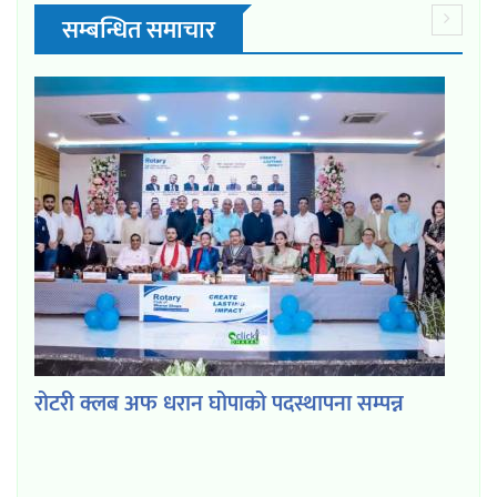
सम्बन्धित समाचार
रोटरी क्लब अफ धरान घोपाको पदस्थापना सम्पन्न