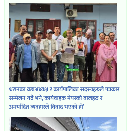
धरानका वडाअध्यक्ष र कार्यपालिका सदस्यहरुले पत्रकार
सम्मेलन गर्दै भने,‘कार्यवाहक मेयरको बालहठ र
अमर्यादित व्यवहारले विवाद भएको हो’