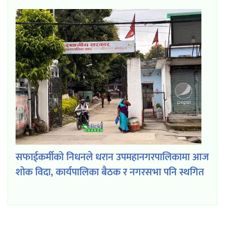
सफाईकर्मीको निधनले धरान उपमहानगरपालिकामा आज
शोक विदा, कार्यपालिका बैठक र नगरसभा पनि स्थगित