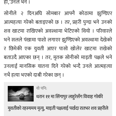
हो,’उनले भने ।
सोनीले २ दिनअघि सोमबार आफ्नै कोठामा झुण्डिएर
आत्महत्या गरेको बताइएको छ । तर, प्रहरी पुग्दा भने उनको
शव खाटमा राखिएको अवस्थामा भेटिएको थियो । परिवारले
भने सलले पंखामा पाशो लगाएर झुण्डिएको अवस्थामा देखेको
र छिमेकी एक युवती आएर पासो खोलेर खाटमा राखेको
बताउदै आएका छन् । तर, मृतक सोनीको माइती पक्षले भने
उनलाई मानसिक यातना दिने गरेको भन्दै उनले आत्महत्या
नभै हत्या भएको दाबी गरेका छन् ।
यो पनि:
धरान ११ मा सिंगापुर लाहुरेसँग विवाह गरेकी
युवतीको रहस्यमय मृत्यु, माइती पक्षलाई पर्खदा रातभर शव प्रहरीले