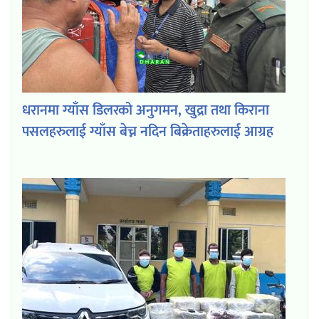
धरानमा ग्याँस डिलरको अनुगमन, खुद्रा तथा किराना
पसलहरुलाई ग्याँस बेच्न नदिन बिक्रेताहरुलाई आग्रह