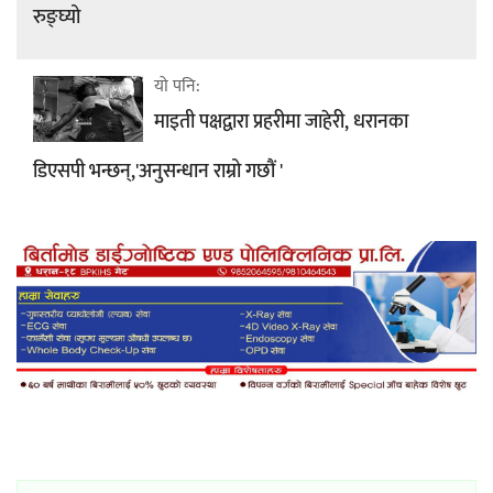
रुङ्घ्यो
यो पनि:
माइती पक्षद्वारा प्रहरीमा जाहेरी, धरानका
डिएसपी भन्छन्,'अनुसन्धान राम्रो गछौं '