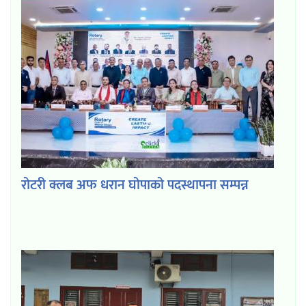
रोटरी क्लब अफ धरान घोपाको पदस्थापना सम्पन्न