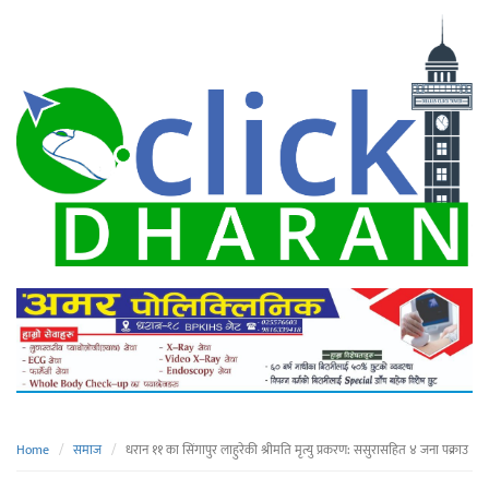
Home
समाज
धरान ११ का सिंगापुर लाहुरेकी श्रीमति मृत्यु प्रकरण: ससुरासहित ४ जना पक्राउ