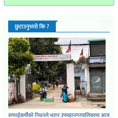
छुटाउनुभयो कि ?
सफाईकर्मीको निधनले धरान उपमहानगरपालिकामा आज