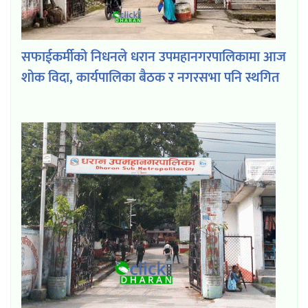
सफाईकर्मीको निधनले धरान उपमहानगरपालिकामा आज
शोक विदा, कार्यपालिका बैठक र नगरसभा पनि स्थगित