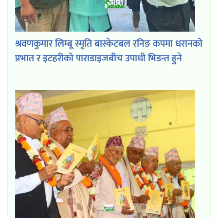
श्रवणकुमार लिम्बू स्मृति बास्केटबल रनिङ कपमा धरानको
प्रभात र इटहरीको पाराडाइजबीच उपाधी भिडन्त हुने