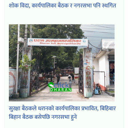
शोक विदा, कार्यपालिका बैठक र नगरसभा पनि स्थगित
सुरक्षा बैठकले धरानको कार्यपालिका प्रभावित, बिहिबार
बिहान बैठक बसेपछि नगरसभा हुने