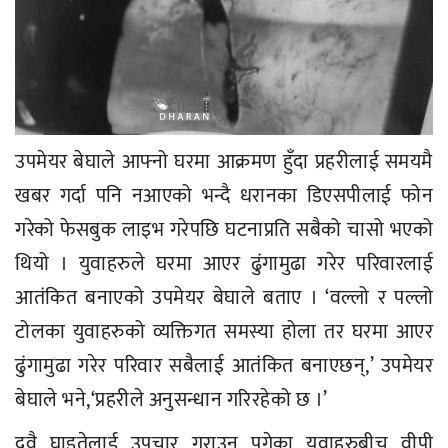
उपमेयर बेघाले आफ्नो घरमा आक्रमण हुँदा प्रहरीलाई समयमै
खबर गर्दा पनि नआएको भन्दै धरानका डिएसपीलाई फोन
गरेको फेसबुक लाइभ गरेपछि घटनाप्रति सबैको चासो भएको
थियो । युवाहरुले घरमा आएर ढुंगामुढा गरेर परिवारलाई
आतंकित बनाएको उपमेयर बेघाले बताए । ‘वल्लो र पल्लो
टोलका युवाहरुको व्यक्तिगत समस्या होला तर घरमा आएर
ढुंगामुढा गरेर परिवार सबैलाई आतंकित बनाएछन्,’ उपमेयर
बेघाले भने,‘प्रहरीले अनुसन्धान गरिरहेको छ ।’
दुवै घाइतेलाई उपचार गराउन पुगेका युवाहरुबीच वीपी