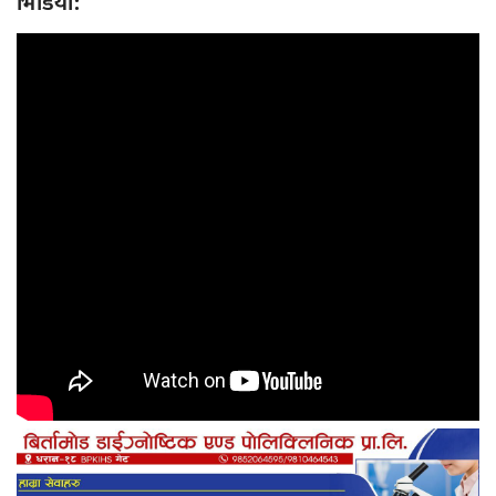
भिडियो: