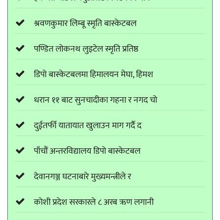
श्रवणकुमार लिम्बू स्मृति बास्केटबल
पण्डित लोकनथ लुइटेल स्मृति प्रतिष्ठ
डिपो बास्केटबलमा हिमालयन मेघा, हिमश
धरान ११ बाट सुनचादीका गहना र नगद चो
दुईतर्फी यातायात खुलाउन माग गर्दै द
पाँचौं अन्तरविद्यालय डिपो बास्केटबल
देवानगञ्ज घटनाबारे मुख्यमन्त्रीले र
कोशी प्रदेश सरकारले ८ अरब ऋण लगानी