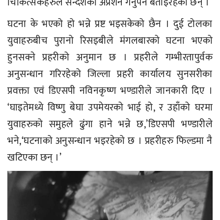
चिकित्सकहरुले सन्देशको अप्रेशन गर्नुपर्ने बताइरहेका छन् ।
घटना के भएको हो भन्ने प्रष्ट भइसकेको छैन । दुई टोलका
युवाहरुबीच पुरानो रिसइबीले मंगलबारको घटना भएको
हुनसक्ने प्रहरीको अनुमान छ । प्रहरीले गम्भीरतापुर्वक
अनुसन्धान गरिरहेको जिल्ला प्रहरी कार्यालय सुनसरीका
प्रवक्ता एवं डिएसपी नविनकृष्ण भण्डारीले जानकारी दिए ।
‘घाइतेमध्ये विष्णु बेघा उपमेयरको भाई हो, र उहाँको घरमा
युवाहरुको समुहले ढुंगा हाने भन्ने छ,’डिएसपी भण्डारीले
भने,‘घटनाको अनुसन्धान भइरहेको छ । प्रहरीहरु फिल्डमा नै
खटिएका छन् ।’