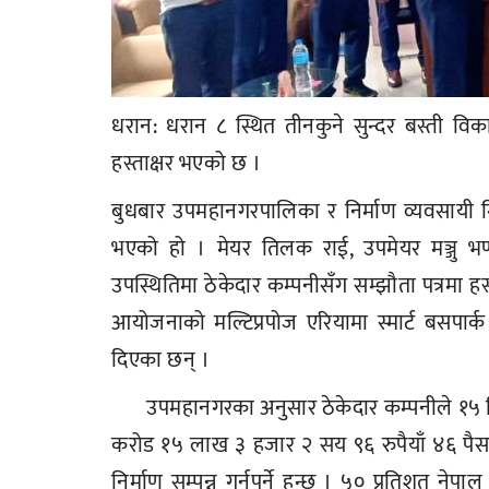
धरान: धरान ८ स्थित तीनकुने सुन्दर बस्ती विक
हस्ताक्षर भएको छ ।
बुधबार उपमहानगरपालिका र निर्माण व्यवसायी गित
भएको हो । मेयर तिलक राई, उपमेयर मञ्जु भण्
उपस्थितिमा ठेकेदार कम्पनीसँग सम्झौता पत्रमा हस्
आयोजनाको मल्टिप्रपोज एरियामा स्मार्ट बसपार्क न
दिएका छन् ।
उपमहानगरका अनुसार ठेकेदार कम्पनीले १५ द
करोड १५ लाख ३ हजार २ सय ९६ रुपैयाँ ४६ पैसाम
निर्माण सम्पन्न गर्नुपर्ने हुन्छ । ५० प्रतिशत नेप