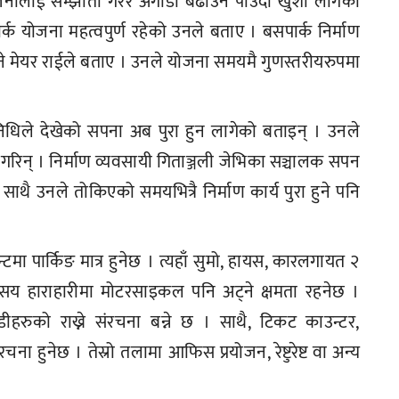
जनालाई सम्झौता गरेर अगाडी बढाउन पाउदा खुशी लागेको
क योजना महत्वपुर्ण रहेको उनले बताए । बसपार्क निर्माण
िने मेयर राईले बताए । उनले योजना समयमै गुणस्तरीयरुपमा
तिनिधिले देखेको सपना अब पुरा हुन लागेको बताइन् । उनले
ह गरिन् । निर्माण व्यवसायी गिताञ्जली जेभिका सञ्चालक सपन
साथै उनले तोकिएको समयभित्रै निर्माण कार्य पुरा हुने पनि
ा पार्किङ मात्र हुनेछ । त्यहाँ सुमो, हायस, कारलगायत २
ढ सय हाराहारीमा मोटरसाइकल पनि अट्ने क्षमता रहनेछ ।
ाडीहरुको राख्ने संरचना बन्ने छ । साथै, टिकट काउन्टर,
चना हुनेछ । तेस्रो तलामा आफिस प्रयोजन, रेष्टुरेष्ट वा अन्य