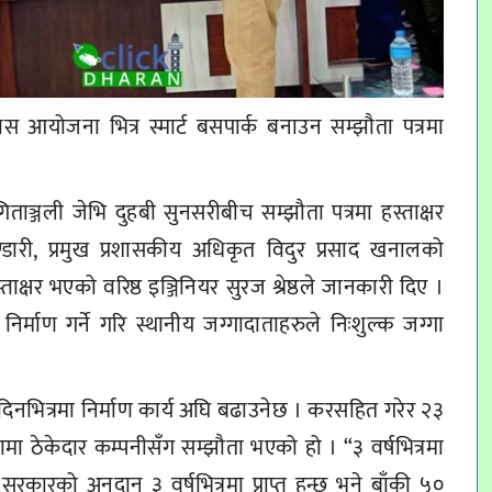
ास आयोजना भित्र स्मार्ट बसपार्क बनाउन सम्झौता पत्रमा
ाञ्जली जेभि दुहबी सुनसरीबीच सम्झौता पत्रमा हस्ताक्षर
डारी, प्रमुख प्रशासकीय अधिकृत विदुर प्रसाद खनालको
ताक्षर भएको वरिष्ठ इञ्जिनियर सुरज श्रेष्ठले जानकारी दिए ।
िर्माण गर्ने गरि स्थानीय जग्गादाताहरुले निःशुल्क जग्गा
िनभित्रमा निर्माण कार्य अघि बढाउनेछ । करसहित गरेर २३
ा ठेकेदार कम्पनीसँग सम्झौता भएको हो । “३ वर्षभित्रमा
ाल सरकारको अनुदान ३ वर्षभित्रमा प्राप्त हुन्छ भने बाँकी ५०