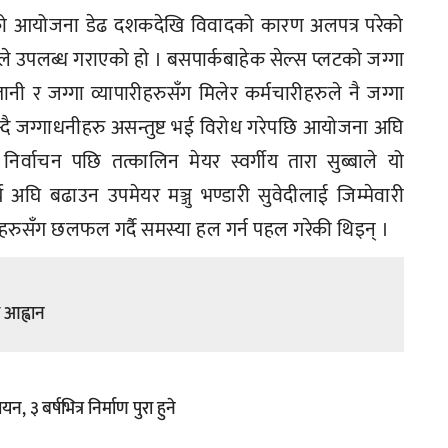
ुरु भएको आयोजना डेढ दशकदेखि विवादको कारण अलपत्र परेको
े उपलब्ध गराएको हो । बसपार्कबाहेक सेल्स प्लटको जग्गा
ी र जग्गा व्यापारीहरुसँग मिलेर कर्मचारीहरुले नै जग्गा
न्दै जग्गाधनीहरु असन्तुष्ट भई विरोध गरेपछि आयोजना अघि
वाचन पछि तत्कालिन मेयर स्वर्गीय तारा सुब्बाले यो
अघि बढाउन उपमेयर मञ्जु भण्डारी सुवेदीलाई जिम्मेवारी
रुसँग छलफल गर्दै समस्या हल गर्न पहल गरेकी थिइन् ।
र आह्वान
३ बर्षभित्र निर्माण पुरा हुने