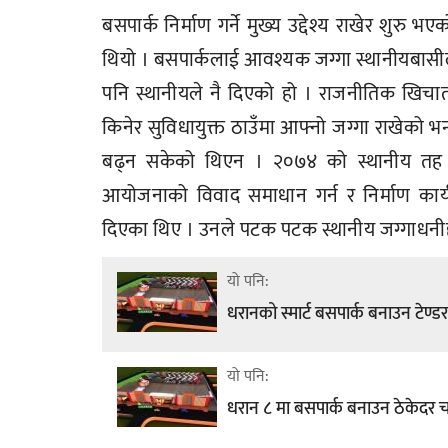
बसपार्क निर्माण गर्ने मुख्य उद्देश्य राखेर श
थियो । बसपार्कलाई आवश्यक जग्गा स्थानीयबासील
पनि स्थानीयले नै दिएको हो । राजनीतिक खिचातान
किनेर सुविधायुक्त ठाउँमा आफ्नो जग्गा राखेको भ
बढ्न सकेको थिएन । २०७४ को स्थानीय तह निर्
आयोजनाको विवाद समाधान गर्न र निर्माण कार्य 
दिएका थिए । उनले पटक पटक स्थानीय जग्गाधनीह
यो पनि:
धरानको स्मार्ट बसपार्क बनाउन टेण्ड
यो पनि:
धरान ८ मा बसपार्क बनाउन ठेकेदर चयन, 