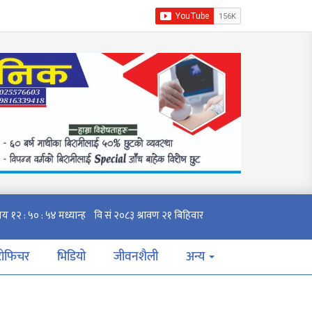
टोफिचर
भिडियो
जीवनशैली
अन्य