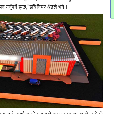
नुपर्ने हुन्छ,”इञ्जिनियर श्रेष्ठले भने ।