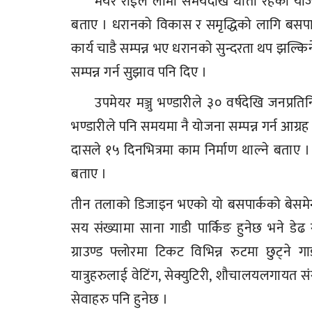
मेयर राईले लामो समयदेखि थाती रहेको यो
बताए । धरानको विकास र समृद्धिको लागि बसपार्
कार्य चाडै सम्पन्न भए धरानको सुन्दरता थप झल्क
सम्पन्न गर्न सुझाव पनि दिए ।
उपमेयर मञ्जु भण्डारीले ३० वर्षदेखि जनप्र
भण्डारीले पनि समयमा नै योजना सम्पन्न गर्न आग्र
दासले १५ दिनभित्रमा काम निर्माण थाल्ने बताए । 
बताए ।
तीन तलाको डिजाइन भएको यो बसपार्कको बेसमेन्टम
सय संख्यामा साना गाडी पार्किङ हुनेछ भने डे
ग्राउण्ड फ्लोरमा टिकट विभिन्न रुटमा छुट्ने ग
यात्रुहरुलाई वेटिंग, सेक्युटिरी, शौचालयलगायत संर
सेवाहरु पनि हुनेछ ।