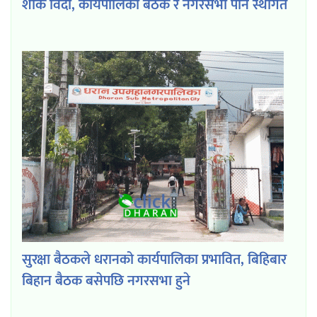
शोक विदा, कार्यपालिका बैठक र नगरसभा पनि स्थगित
सुरक्षा बैठकले धरानको कार्यपालिका प्रभावित, बिहिबार
बिहान बैठक बसेपछि नगरसभा हुने