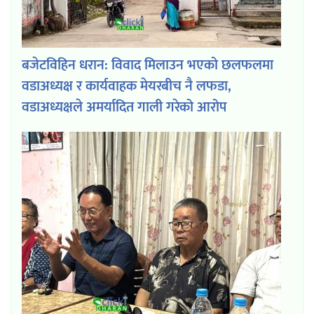
बजेटविहिन धरान: विवाद मिलाउन भएको छलफलमा
वडाअध्यक्ष र कार्यवाहक मेयरबीच नै लफडा,
वडाअध्यक्षले अमर्यादित गाली गरेको आरोप