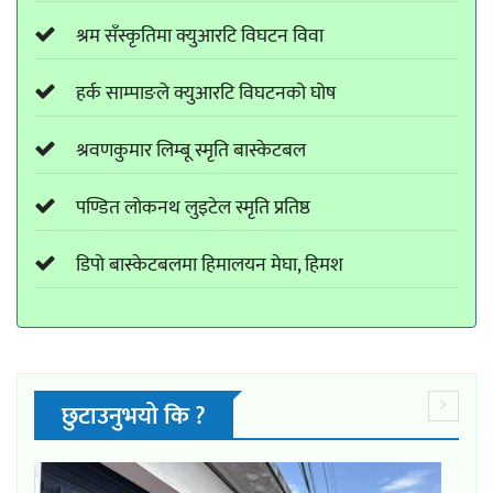
श्रम सँस्कृतिमा क्युआरटि विघटन विवा
हर्क साम्पाङले क्युआरटि विघटनको घोष
श्रवणकुमार लिम्बू स्मृति बास्केटबल
पण्डित लोकनथ लुइटेल स्मृति प्रतिष्ठ
डिपो बास्केटबलमा हिमालयन मेघा, हिमश
छुटाउनुभयो कि ?