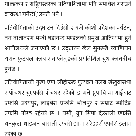
गोल्डकप र राष्ट्रियस्तरका प्रतियोगितामा पनि समावेश गराउने
व्यवस्था गर्नेछौं,’ उनले भने ।
प्रतियोगिताको उद्घाटन दिउँसो २ बजे कोशी प्रदेशका पर्यटन,
वन वातावरण मन्त्री षडानन्द मण्डलको प्रमुख आतिथ्यमा हुने
आयोजकले जनाएको छ । उद्घाटन खेल सुनसरी च्याम्पियन
धरान फुटबल क्लब र ताप्लेजुङको प्रगतिशिल युथ क्लबबीच
हुनेछ ।
प्रतियोगिताको गु्रप एमा लोहोरुङ फुटबल क्लब संखुवासभा
र पाँचथर युएफसि पाँचथर रहेको छ भने ग्रुप बि मा गाईघाट
एफसि उदयपुर, लाइबेरी एफसि भोजपुर र सम्राट स्पोर्टिङ
एफसि मोरङ रहेको छ । यस्तै, ग्रुप सिमा देउराली एफसि
धनकुटा, धाइजन चाराली एफसि झापा र रेडहर्स एफसि इलाम
रहेको छ ।