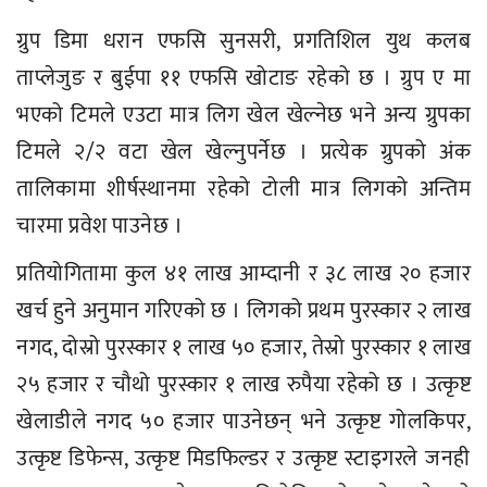
ग्रुप डिमा धरान एफसि सुनसरी, प्रगतिशिल युथ कलब
ताप्लेजुङ र बुईपा ११ एफसि खोटाङ रहेको छ । ग्रुप ए मा
भएको टिमले एउटा मात्र लिग खेल खेल्नेछ भने अन्य ग्रुपका
टिमले २/२ वटा खेल खेल्नुपर्नेछ । प्रत्येक ग्रुपको अंक
तालिकामा शीर्षस्थानमा रहेको टोली मात्र लिगको अन्तिम
चारमा प्रवेश पाउनेछ ।
प्रतियोगितामा कुल ४१ लाख आम्दानी र ३८ लाख २० हजार
खर्च हुने अनुमान गरिएको छ । लिगको प्रथम पुरस्कार २ लाख
नगद, दोस्रो पुरस्कार १ लाख ५० हजार, तेस्रो पुरस्कार १ लाख
२५ हजार र चौथो पुरस्कार १ लाख रुपैया रहेको छ । उत्कृष्ट
खेलाडीले नगद ५० हजार पाउनेछन् भने उत्कृष्ट गोलकिपर,
उत्कृष्ट डिफेन्स, उत्कृष्ट मिडफिल्डर र उत्कृष्ट स्टाइगरले जनही