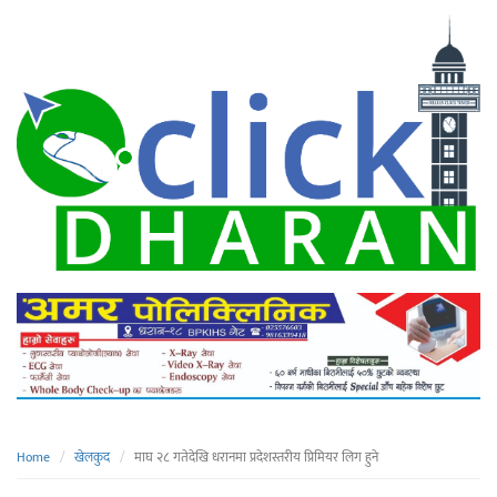
Home
खेलकुद
माघ २८ गतेदेखि धरानमा प्रदेशस्तरीय प्रिमियर लिग हुने