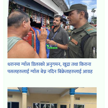
धरानमा ग्याँस डिलरको अनुगमन, खुद्रा तथा किराना
पसलहरुलाई ग्याँस बेच्न नदिन बिक्रेताहरुलाई आग्रह