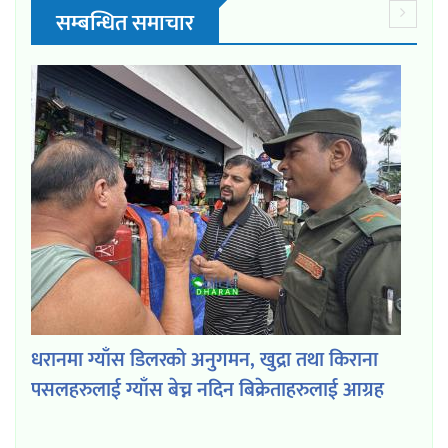
सम्बन्धित समाचार
धरानमा ग्याँस डिलरको अनुगमन, खुद्रा तथा किराना
पसलहरुलाई ग्याँस बेच्न नदिन बिक्रेताहरुलाई आग्रह