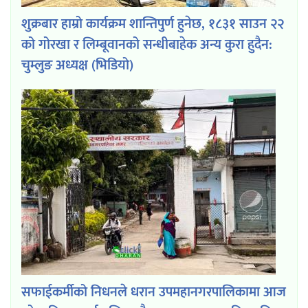
शुक्रबार हाम्रो कार्यक्रम शान्तिपुर्ण हुनेछ, १८३१ साउन २२
को गोरखा र लिम्बूवानको सन्धीबाहेक अन्य कुरा हुदैन:
चुम्लुङ अध्यक्ष (भिडियो)
सफाईकर्मीको निधनले धरान उपमहानगरपालिकामा आज