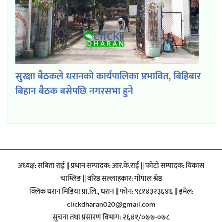
सुरक्षा बैठकले धरानको कार्यपालिका प्रभावित, बिहिबार
बिहान बैठक बसेपछि नगरसभा हुने
अध्यक्ष: सबिता राई || प्रधान सम्पादक: आर.के.राई || फाेटाे सम्पादक: विकास
चाम्लिङ || वरिष्ठ सल्लाहकार: गाेपाल श्रेष्ठ
क्लिक धरान मिडिया प्रा.लि., धरान || फोन: ९८१४३२३६४६ || इमेल:
clickdharan020@gmail.com
सुचना तथा प्रसारण विभाग: २६४१/०७७-०७८