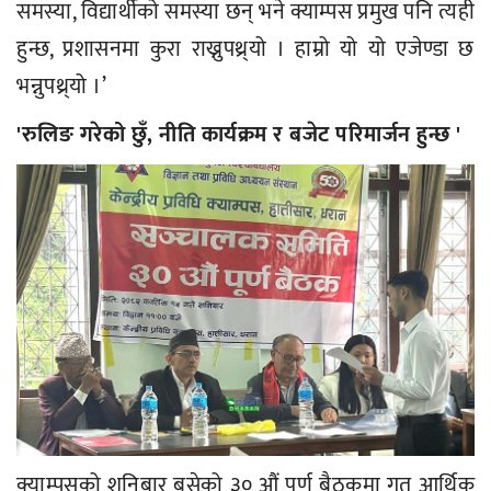
समस्या, विद्यार्थीको समस्या छन् भने क्याम्पस प्रमुख पनि त्यही
हुन्छ, प्रशासनमा कुरा राख्नुपथ्र्यो । हाम्रो यो यो एजेण्डा छ
भन्नुपथ्र्यो ।’
'रुलिङ गरेको छुँ, नीति कार्यक्रम र बजेट परिमार्जन हुन्छ '
क्याम्पसको शनिबार बसेको ३० औं पुर्ण बैठकमा गत आर्थिक