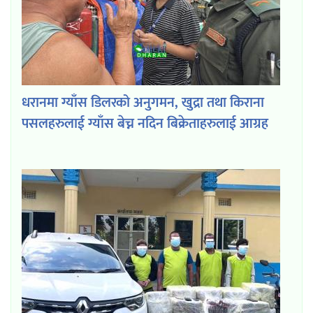
धरानमा ग्याँस डिलरको अनुगमन, खुद्रा तथा किराना
पसलहरुलाई ग्याँस बेच्न नदिन बिक्रेताहरुलाई आग्रह