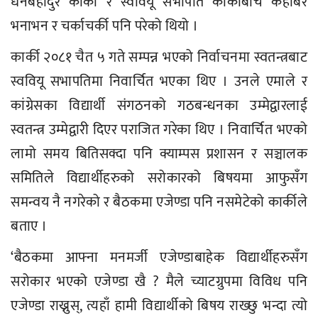
धनबहादुर कार्की र स्ववियू सभापति कार्कीबीच केहीबेर
भनाभन र चर्काचर्की पनि परेको थियो ।
कार्की २०८१ चैत ५ गते सम्पन्न भएको निर्वाचनमा स्वतन्त्रबाट
स्ववियू सभापतिमा निवार्चित भएका थिए । उनले एमाले र
कांग्रेसका विद्यार्थी संगठनको गठबन्धनका उम्मेद्वारलाई
स्वतन्त्र उम्मेद्वारी दिएर पराजित गरेका थिए । निवार्चित भएको
लामो समय बितिसक्दा पनि क्याम्पस प्रशासन र सञ्चालक
समितिले विद्यार्थीहरुको सरोकारको बिषयमा आफुसँग
समन्वय नै नगरेको र बैठकमा एजेण्डा पनि नसमेटेको कार्कीले
बताए ।
‘बैठकमा आफ्ना मनमर्जी एजेण्डाबाहेक विद्यार्थीहरुसँग
सरोकार भएको एजेण्डा खै ? मैले च्याटग्रुपमा विविध पनि
एजेण्डा राख्नुस्, त्यहाँ हामी विद्यार्थीको बिषय राख्छु भन्दा त्यो