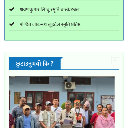
श्रवणकुमार लिम्बू स्मृति बास्केटबल
पण्डित लोकनथ लुइटेल स्मृति प्रतिष्ठ
छुटाउनुभयो कि ?