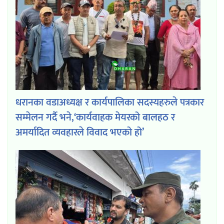
धरानका वडाअध्यक्ष र कार्यपालिका सदस्यहरुले पत्रकार
सम्मेलन गर्दै भने,‘कार्यवाहक मेयरको बालहठ र
अमर्यादित व्यवहारले विवाद भएको हो’