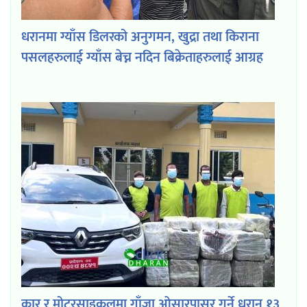
धरानमा ग्याँस डिलरको अनुगमन, खुद्रा तथा किराना
पसलहरुलाई ग्याँस बेच्न नदिन बिक्रेताहरुलाई आग्रह
कार र मोटरसाइकलमा गाँजा ओसारपासर गर्ने धरान १३