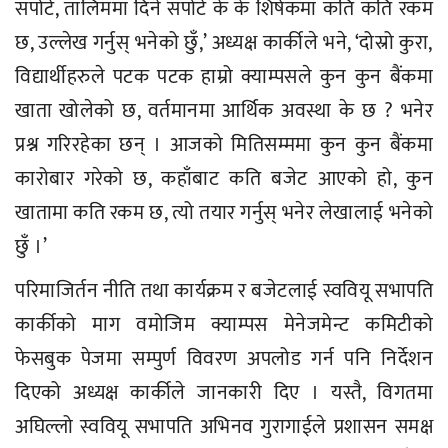
सपोर्ट, तालिममा दिने सपोर्ट के के शिर्षकमा कति कति रकम
छ, उल्लेख गर्नुस् भनेको छुँ,’ अध्यक्ष कार्कीले भने, ‘दोस्रो कुरा,
विद्यार्थीहरुले पटक पटक हाम्रो क्याम्पसले कुन कुन बैंकमा
खाता खोलेको छ, वर्तमानमा आर्थिक अवस्था के छ ? भनेर
प्रश्न गरिरहेका छन् । आजको मितिसम्ममा कुन कुन बैंकमा
कारोबार गरेको छ, कहाँबाट कति बजेट आएको हो, कुन
खातामा कति रकम छ, त्यो तयार गर्नुस् भनेर लेखालाई भनेको
छुँ ।’
परिमाजिर्तन नीति तथा कार्यक्रम र बजेटलाई स्ववियू सभापति
कार्कीको माग वमोजिम क्याम्पस मेनेजमेन्ट कमिटीको
फेसबुक पेजमा सम्पुर्ण विवरण अपलोड गर्न पनि निर्देशन
दिएको अध्यक्ष कार्कीले जानकारी दिए । यस्तै, विगतमा
अघिल्लो स्ववियू सभापति अभिनव गुरागाईले प्रशासन समक्ष