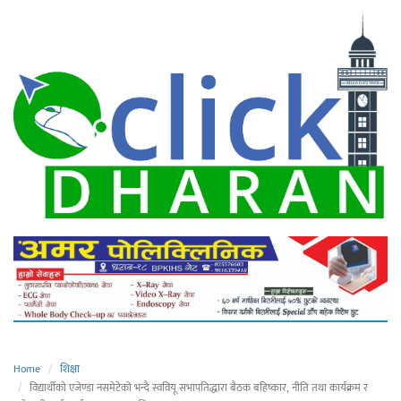
Home
शिक्षा
विद्यार्थीको एजेण्डा नसमेटेको भन्दै स्ववियू सभापतिद्धारा बैठक बहिष्कार, नीति तथा कार्यक्रम र