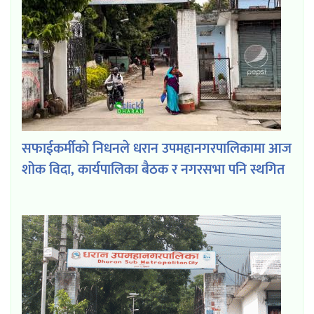
सफाईकर्मीको निधनले धरान उपमहानगरपालिकामा आज
शोक विदा, कार्यपालिका बैठक र नगरसभा पनि स्थगित