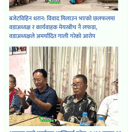
बजेटविहिन धरान: विवाद मिलाउन भएको छलफलमा
वडाअध्यक्ष र कार्यवाहक मेयरबीच नै लफडा,
वडाअध्यक्षले अमर्यादित गाली गरेको आरोप