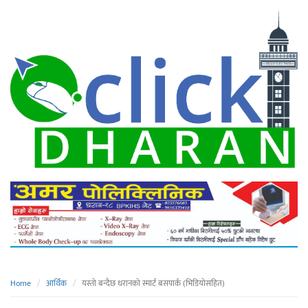
Home
आर्थिक
यस्तो बन्दैछ धरानको स्मार्ट बसपार्क (भिडियोसहित)