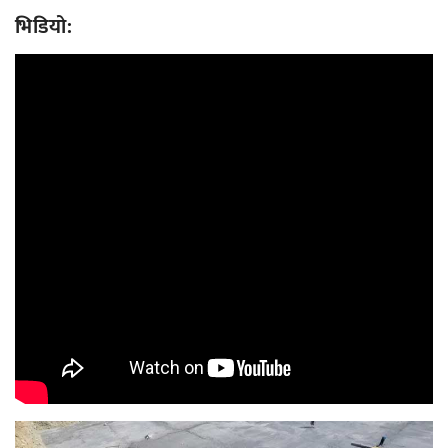
भिडियो: