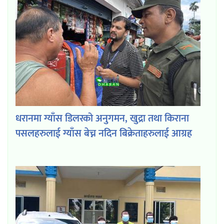
धरानमा ग्याँस डिलरको अनुगमन, खुद्रा तथा किराना
पसलहरुलाई ग्याँस बेच्न नदिन बिक्रेताहरुलाई आग्रह