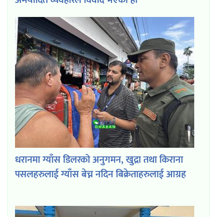
धरानमा ग्याँस डिलरको अनुगमन, खुद्रा तथा किराना
पसलहरुलाई ग्याँस बेच्न नदिन बिक्रेताहरुलाई आग्रह