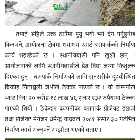
तपाई अहिले उक्त ठाउँमा पुग्नु भयो भने दंग पर्नुहुनेछ
किनभने, आयोजना क्षेत्रमा धमाधम स्मार्ट बसपार्कको निर्माण
कार्य भइरहेको छ । स्थानीयबासी पनि खुशी छन् ।
आयोजनाको लागि स्थानीयबासीले डेढ बिघा जग्गा निःशुल्क
दिएका हुन् । बसपार्क निर्माणको लागि सुनसरीकै दुहबीस्थित
बिकोइ गिताञ्जली जेभीले ठेक्का पाएको छ । यो कम्पनीले
भ्याट विना २० करोड १८ लाख ४६ हजार १३१ रुपैयामा ठेक्का
पाएको थियो । ठेकेदार कम्पनीका बसपार्क प्रोजेक्ट इञ्चार्ज
तथा प्रोजेक्ट मेनेजर धर्मेन्द्र यादवले २०८१ असार ३० गतेभित्र
निर्माण कार्य सक्नुपर्ने सम्झौता भएको बताए ।