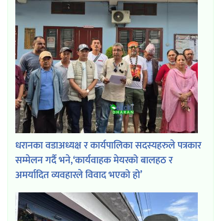
धरानका वडाअध्यक्ष र कार्यपालिका सदस्यहरुले पत्रकार
सम्मेलन गर्दै भने,‘कार्यवाहक मेयरको बालहठ र
अमर्यादित व्यवहारले विवाद भएको हो’