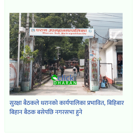
सुरक्षा बैठकले धरानको कार्यपालिका प्रभावित, बिहिबार
बिहान बैठक बसेपछि नगरसभा हुने