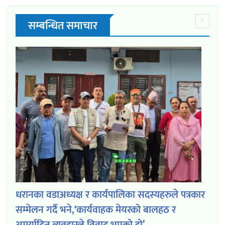
सम्बन्धित समाचार
धरानका वडाअध्यक्ष र कार्यपालिका सदस्यहरुले पत्रकार
सम्मेलन गर्दै भने,‘कार्यवाहक मेयरको बालहठ र
अमर्यादित व्यवहारले विवाद भएको हो’