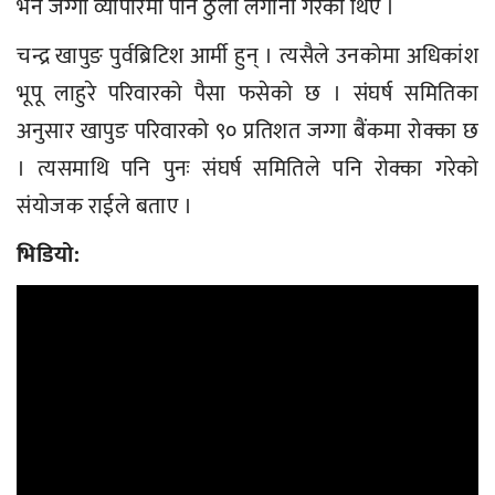
भने जग्गा व्यापारमा पनि ठुलो लगानी गरेका थिए ।
चन्द्र खापुङ पुर्वब्रिटिश आर्मी हुन् । त्यसैले उनकोमा अधिकांश
भूपू लाहुरे परिवारको पैसा फसेको छ । संघर्ष समितिका
अनुसार खापुङ परिवारको ९० प्रतिशत जग्गा बैंकमा रोक्का छ
। त्यसमाथि पनि पुनः संघर्ष समितिले पनि रोक्का गरेको
संयोजक राईले बताए ।
भिडियो: