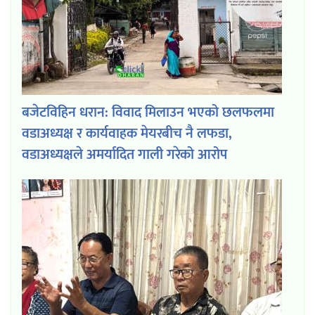
बजेटविहिन धरान: विवाद मिलाउन भएको छलफलमा
वडाअध्यक्ष र कार्यवाहक मेयरबीच नै लफडा,
वडाअध्यक्षले अमर्यादित गाली गरेको आरोप