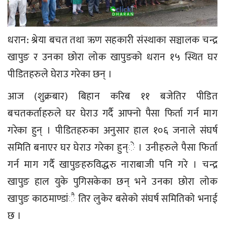
धरान: श्रेया बचत तथा ऋण सहकारी संस्थाका सञ्चालक चन्द्र
खापुङ र उनका छोरा लोक खापुङको धरान १५ स्थित घर
पीडितहरुले घेराउ गरेका छन् ।
आज (शुक्रबार) बिहान करिब ११ बजेतिर पीडित
बचतकर्ताहरुले घर घेराउ गर्दै आफ्नो पैसा फिर्ता गर्न माग
गरेका हुन् । पीडितहरुका अनुसार हाल १०६ जनाले संघर्ष
समिति बनाएर घर घेराउ गरेका हुन्े । उनीहरुले पैसा फिर्ता
गर्न माग गर्दै खापुङहरुविद्धरु नाराबाजी पनि गरे । चन्द्र
खापुङ हाल युके पुगिसकेका छन् भने उनका छोरा लोक
खापुङ काठमाण्डांै तिर लुकेर बसेको संघर्ष समितिको भनाई
छ ।