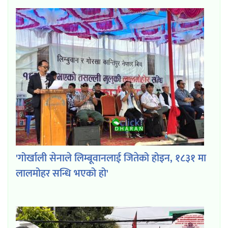
'गोर्खाली सेनाले लिम्बूवानलाई जितेको होइन, १८३१ मा
लालमोहर सन्धि भएको हो'