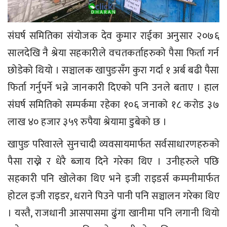
संघर्ष समितिका संयोजक देव कुमार राईका अनुसार २०७६
सालदेखि नै श्रेया सहकारीले वचतकर्ताहरुको पैसा फिर्ता गर्न
छोडेको थियो । सञ्चालक खापुङसँग कुरा गर्दा १ अर्ब बढी पैसा
फिर्ता गर्नुपर्ने भन्ने जानकारी दिएको पनि उनले बताए । हाल
संघर्ष समितिको सम्पर्कमा रहेका १०६ जनाको १८ करोड ३७
लाख ४० हजार ३५९ रुपैया श्रेयामा डुबेको छ ।
खापुङ परिवारले सुनचादी व्यवसायमार्फत सर्वसाधारणहरुको
पैसा राख्ने र धेरै ब्जाय दिने गरेका थिए । उनीहरुले पछि
सहकारी पनि खोलेका थिए भने इजी राइडर्स कम्पनीमार्फत
होटल इजी राइडर, धराने पिउने पानी पनि सञ्चालन गरेका थिए
। यस्तै, राजधानी आसपासमा ढुंगा खानीमा पनि लगानी थियो