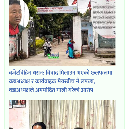
बजेटविहिन धरान: विवाद मिलाउन भएको छलफलमा
वडाअध्यक्ष र कार्यवाहक मेयरबीच नै लफडा,
वडाअध्यक्षले अमर्यादित गाली गरेको आरोप