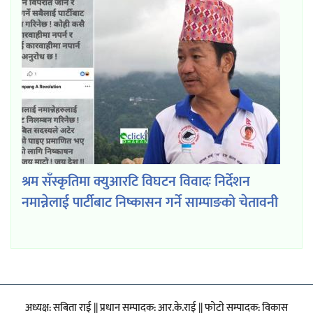
श्रम सँस्कृतिमा क्युआरटि विघटन विवादः निर्देशन
नमान्नेलाई पार्टीबाट निष्कासन गर्ने साम्पाङको चेतावनी
अध्यक्ष: सबिता राई || प्रधान सम्पादक: आर.के.राई || फाेटाे सम्पादक: विकास