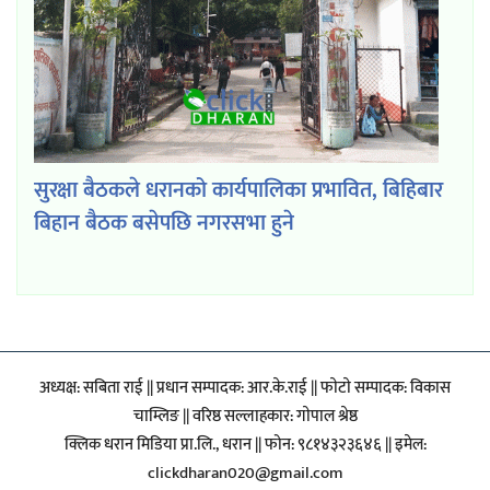
सुरक्षा बैठकले धरानको कार्यपालिका प्रभावित, बिहिबार
बिहान बैठक बसेपछि नगरसभा हुने
अध्यक्ष: सबिता राई || प्रधान सम्पादक: आर.के.राई || फाेटाे सम्पादक: विकास
चाम्लिङ || वरिष्ठ सल्लाहकार: गाेपाल श्रेष्ठ
क्लिक धरान मिडिया प्रा.लि., धरान || फोन: ९८१४३२३६४६ || इमेल:
clickdharan020@gmail.com