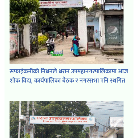
सफाईकर्मीको निधनले धरान उपमहानगरपालिकामा आज
शोक विदा, कार्यपालिका बैठक र नगरसभा पनि स्थगित