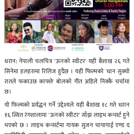
धरान: नेपाली चलचित्र 'ऊनको स्वीटर' यही बैशाख २६ गते
सिनेमा हलहरुमा रिलिज हुदैछ । यही फिल्मको 'धान सुक्यो
रातले फकाउछ काफ्ले' बोलको गीत अहिले निक्कै चर्चामा
छ।
यो फिल्मको प्रर्वद्धन गर्ने उद्देश्यले यही बैशाख १८ गते धरान
१६ स्थित रंगशालामा 'ऊनको स्वीटर' साँझ लाइभ कन्सर्ट हुने
भएको छ । लाइभ कन्सर्टमा गायक सुजन चापागाई एण्ड द