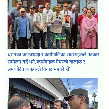
धरानका वडाअध्यक्ष र कार्यपालिका सदस्यहरुले पत्रकार
सम्मेलन गर्दै भने,‘कार्यवाहक मेयरको बालहठ र
अमर्यादित व्यवहारले विवाद भएको हो’