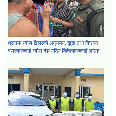
धरानमा ग्याँस डिलरको अनुगमन, खुद्रा तथा किराना
पसलहरुलाई ग्याँस बेच्न नदिन बिक्रेताहरुलाई आग्रह