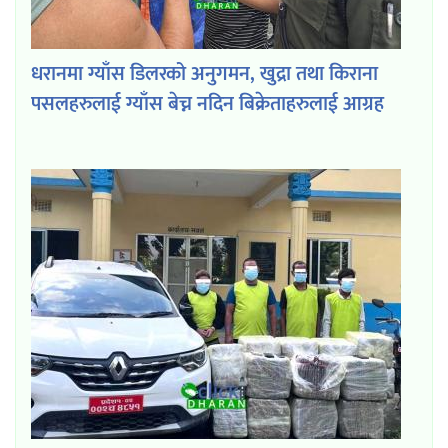
धरानमा ग्याँस डिलरको अनुगमन, खुद्रा तथा किराना
पसलहरुलाई ग्याँस बेच्न नदिन बिक्रेताहरुलाई आग्रह