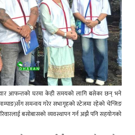
्ठका परिवार आफन्तको घरमा केही समयको लागि बसेका छन् भने
ाम्पाङ)सँग समन्वय गरेर सभागृहको स्टेजमा रहेको चेन्जिङ
परिवारलाई बसोबासको व्यवस्थापन गर्न अझै पनि सहयोगको