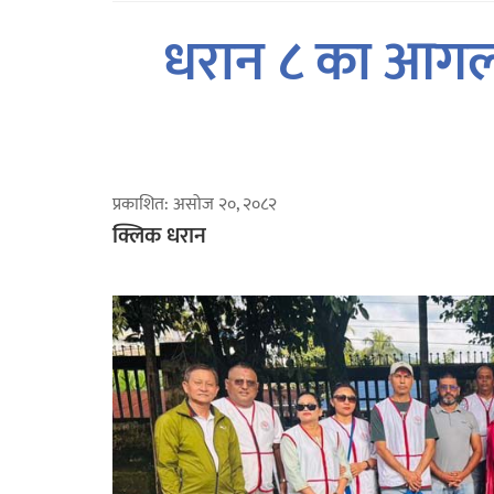
धरान ८ का आगला
प्रकाशित: असोज २०, २०८२
क्लिक धरान