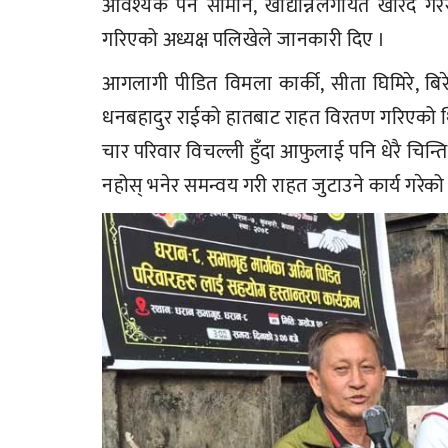
आवश्यक पर्ने सामान, खाद्यान्नलगायत खरिद ग
गरिएको अध्यक्ष पलिखेले जानकारी दिए ।
आगलागी पीडित विमला कार्की, सीता घिमिरे, बिरेन्द्
धनबहादुर राईको हातबाट राहत विरतण गरिएको थि
चार परिवार विचल्ली हुँदा आफुलाई पनि धेरै चिन
नहोस् भनेर समन्वय गरी राहत जुटाउने कार्य गरेक