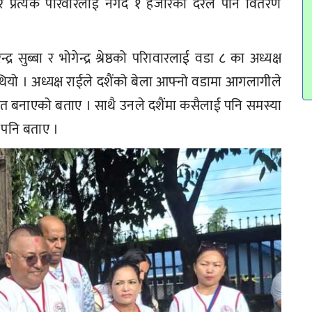
रेर प्रत्येक परिवारलाई नगद १ हजारको दरले पनि वितरण
र सुब्बा र भोगेन्द्र श्रेष्ठको परिावारलाई वडा ८ का अध्यक्ष
यो । अध्यक्ष राईले दशैंको बेला आफ्नो वडामा आगलागीले
्तित बनाएको बताए । साथै उनले दशैंमा कसैलाई पनि समस्या
ो पनि बताए ।