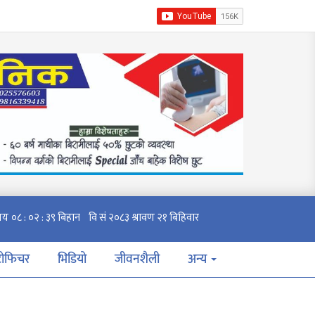
टोफिचर
भिडियो
जीवनशैली
अन्य