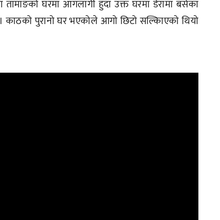
ा तामाङको घरमा आगलागी हुँदा उक्त घरमा डेरामा बसेका
ो । काठको पुरानो घर भएकोले आगो छिटो सल्किाएको थियो