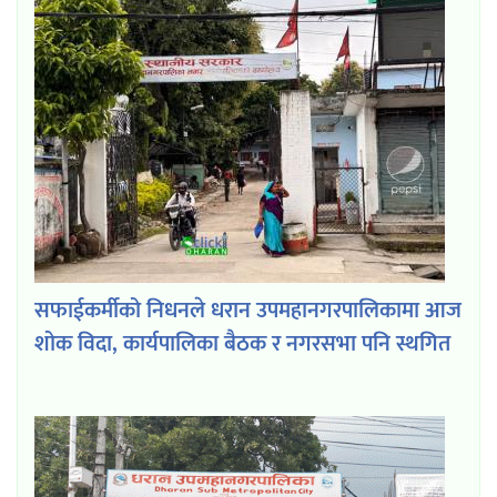
सफाईकर्मीको निधनले धरान उपमहानगरपालिकामा आज
शोक विदा, कार्यपालिका बैठक र नगरसभा पनि स्थगित