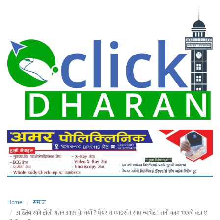
Home
समाज
अख्तियारको टोली धरान आएर के गर्यो ? मेयर साम्पाङसँग सामान्य भेट ! राती काम भएको वडा ४