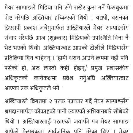
मेयर साम्पाङले मिडिया पनि सँगै राखेर कुरा गर्ने फेसबुकमा
पोष्ट गरेपछि अख्तियार हच्किएको थियो । यद्यपी, धरानका
डिएसपी प्रकाश जबेगुमार्फत अख्तियारले मेयर साम्पाङसँग
संवाद गरेपछि आज (शुक्रबार) मिडियाको उपस्थिति विना नै
भेट भएको थियो। अख्तियारबाट आएको टोलीले मिडियासँग
प्रतिक्रिया दिन चाहेनन् । ‘हामी धरान आउने क्रममा यहाँ पनि
पसेको हो, अरु त्यस्तो केही होइन्,’ प्रमुख प्रशासकीय
अधिकृतको कार्यकक्षमा प्रवेश गर्नुअघि अख्तियारबाट
आएका एक अधिकृतले भने ।
अख्तियारले विगतमा २ पटक पत्राचार गर्दै मेयर साम्पाङसँग
श्रमदानमार्फत कोकाहको पानी ल्याएको अभियानबारे सोधेको
थियो । अख्तियारलाई पठाएको जवाफी पत्र मेयर साम्पाङ
आफैले फेसबुकमा सार्वजनिक पनि गरेका थिए । मेयर