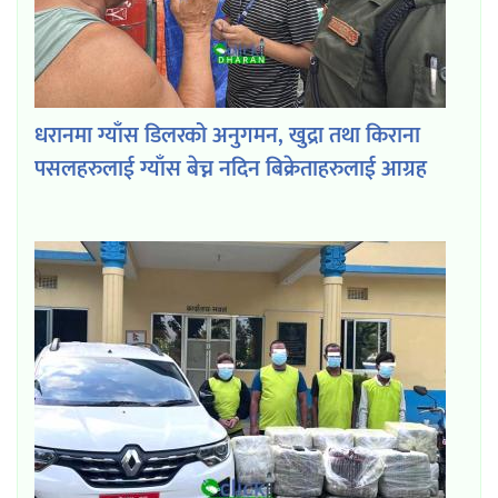
धरानमा ग्याँस डिलरको अनुगमन, खुद्रा तथा किराना
पसलहरुलाई ग्याँस बेच्न नदिन बिक्रेताहरुलाई आग्रह