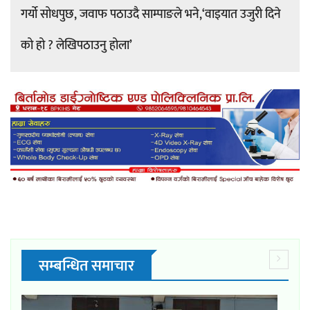
गर्यो सोधपुछ, जवाफ पठाउदै साम्पाङले भने,‘वाइयात उजुरी दिने
को हो ? लेखिपठाउनु होला’
सम्बन्धित समाचार