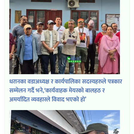
धरानका वडाअध्यक्ष र कार्यपालिका सदस्यहरुले पत्रकार
सम्मेलन गर्दै भने,‘कार्यवाहक मेयरको बालहठ र
अमर्यादित व्यवहारले विवाद भएको हो’