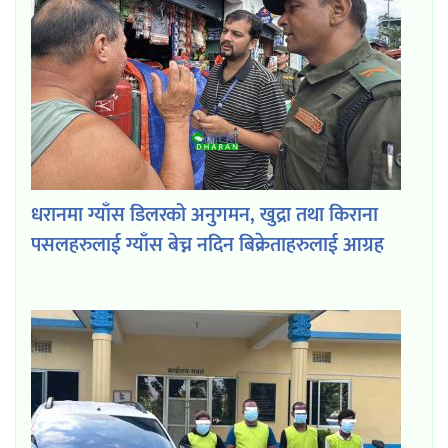
धरानमा ग्याँस डिलरको अनुगमन, खुद्रा तथा किराना
पसलहरुलाई ग्याँस बेच्न नदिन बिक्रेताहरुलाई आग्रह