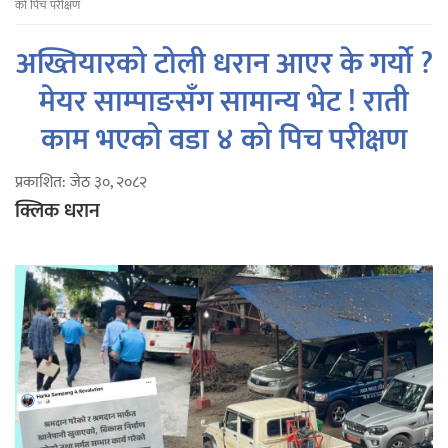
को पिच परीक्षण
अख्तियारको टोली धरान आएर के गर्यो ?
मेयर साम्पाङसँग सामान्य भेट ! राती
काम भएको वडा ४ को पिच परीक्षण
प्रकाशित: जेठ ३०, २०८२
क्लिक धरान