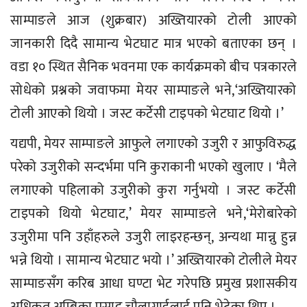
साम्पाङले आज (शुक्रबार) अख्तियारको टोली आएको
जानकारी दिदै सामान्य भेटघाट मात्र भएको बताएका छन् ।
वडा १० स्थित सैनिक भवनमा एक कार्यक्रमको बीच पत्रकारले
सोधेको प्रश्नको जवाफमा मेयर साम्पाङले भने,‘अख्तियारको
टोली आएको थियो । जस्ट कर्टेसी टाइपको भेटघाट थियो ।’
यद्यपी, मेयर साम्पाङले आफुले लगाएको उजुरी र आफुविरुद्ध
परेको उजुरीको सन्दर्भमा पनि कुराकानी भएको खुलाए । ‘मैले
लगाएको पहिलाको उजुरीको कुरा गर्नुभयो । जस्ट कर्टेसी
टाइपको थियो भेटघाट,’ मेयर साम्पाङले भने,‘मेरोबारेको
उजुरीमा पनि उहाँहरुले उजुरी लाइरहन्छन्, अन्यथा मान्नु हुन्न
भन्ने थियो । सामान्य भेटघाट भयो ।’ अख्तियारको टोलीले मेयर
साम्पाङसँग करिब आधा घण्टा भेट गरेपछि प्रमुख प्रशासकीय
अधिकृत अम्बिका प्रसाद चौलागाईलाई पनि भेटेका थिए ।