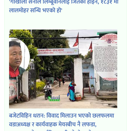
'गोर्खाली सेनाले लिम्बूवानलाई जितेको होइन, १८३१ मा
लालमोहर सन्धि भएको हो'
बजेटविहिन धरान: विवाद मिलाउन भएको छलफलमा
वडाअध्यक्ष र कार्यवाहक मेयरबीच नै लफडा,