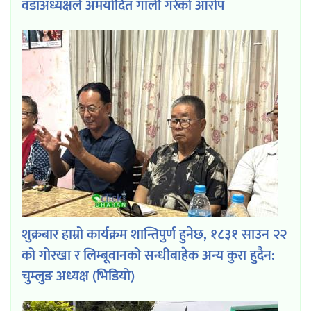
वडाअध्यक्षले अमर्यादित गाली गरेको आरोप
शुक्रबार हाम्रो कार्यक्रम शान्तिपुर्ण हुनेछ, १८३१ साउन २२
को गोरखा र लिम्बूवानको सन्धीबाहेक अन्य कुरा हुदैन:
चुम्लुङ अध्यक्ष (भिडियो)