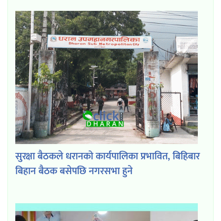
सुरक्षा बैठकले धरानको कार्यपालिका प्रभावित, बिहिबार
बिहान बैठक बसेपछि नगरसभा हुने