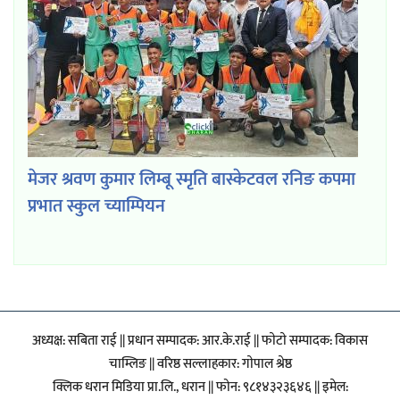
मेजर श्रवण कुमार लिम्बू स्मृति बास्केटवल रनिङ कपमा
प्रभात स्कुल च्याम्पियन
अध्यक्ष: सबिता राई || प्रधान सम्पादक: आर.के.राई || फाेटाे सम्पादक: विकास
चाम्लिङ || वरिष्ठ सल्लाहकार: गाेपाल श्रेष्ठ
क्लिक धरान मिडिया प्रा.लि., धरान || फोन: ९८१४३२३६४६ || इमेल: