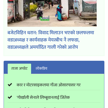
बजेटविहिन धरान: विवाद मिलाउन भएको छलफलमा
वडाअध्यक्ष र कार्यवाहक मेयरबीच नै लफडा,
वडाअध्यक्षले अमर्यादित गाली गरेको आरोप
ताजा अपडेट
लाेकप्रिय
कार र मोटरसाइकलमा गाँजा ओसारपासर गर
'गोर्खाली सेनाले लिम्बूवानलाई जितेक