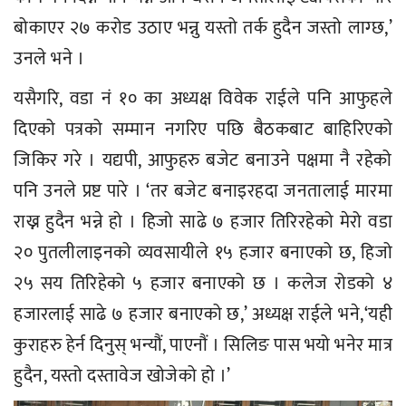
बोकाएर २७ करोड उठाए भन्नु यस्तो तर्क हुदैन जस्तो लाग्छ,’
उनले भने ।
यसैगरि, वडा नं १० का अध्यक्ष विवेक राईले पनि आफुहले
दिएको पत्रको सम्मान नगरिए पछि बैठकबाट बाहिरिएको
जिकिर गरे । यद्यपी, आफुहरु बजेट बनाउने पक्षमा नै रहेको
पनि उनले प्रष्ट पारे । ‘तर बजेट बनाइरहदा जनतालाई मारमा
राख्न हुदैन भन्ने हो । हिजो साढे ७ हजार तिरिरहेको मेरो वडा
२० पुतलीलाइनको व्यवसायीले १५ हजार बनाएको छ, हिजो
२५ सय तिरिहेको ५ हजार बनाएको छ । कलेज रोडको ४
हजारलाई साढे ७ हजार बनाएको छ,’ अध्यक्ष राईले भने,‘यही
कुराहरु हेर्न दिनुस् भन्यौं, पाएनौं । सिलिङ पास भयो भनेर मात्र
हुदैन, यस्तो दस्तावेज खोजेको हो ।’