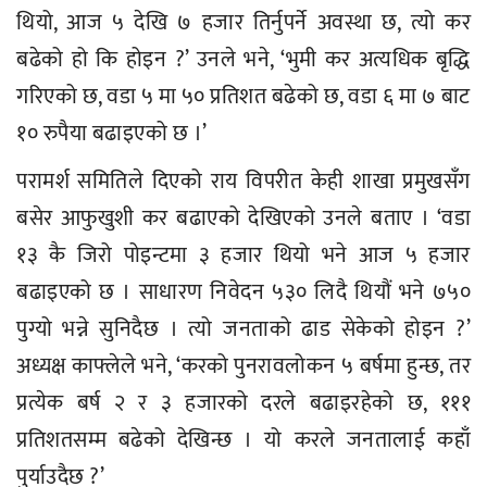
थियो, आज ५ देखि ७ हजार तिर्नुपर्ने अवस्था छ, त्यो कर
बढेको हो कि होइन ?’ उनले भने, ‘भुमी कर अत्यधिक बृद्धि
गरिएको छ, वडा ५ मा ५० प्रतिशत बढेको छ, वडा ६ मा ७ बाट
१० रुपैया बढाइएको छ ।’
परामर्श समितिले दिएको राय विपरीत केही शाखा प्रमुखसँग
बसेर आफुखुशी कर बढाएको देखिएको उनले बताए । ‘वडा
१३ कै जिरो पोइन्टमा ३ हजार थियो भने आज ५ हजार
बढाइएको छ । साधारण निवेदन ५३० लिदै थियौं भने ७५०
पुग्यो भन्ने सुनिदैछ । त्यो जनताको ढाड सेकेको होइन ?’
अध्यक्ष काफ्लेले भने, ‘करको पुनरावलोकन ५ बर्षमा हुन्छ, तर
प्रत्येक बर्ष २ र ३ हजारको दरले बढाइरहेको छ, १११
प्रतिशतसम्म बढेको देखिन्छ । यो करले जनतालाई कहाँ
पुर्याउदैछ ?’