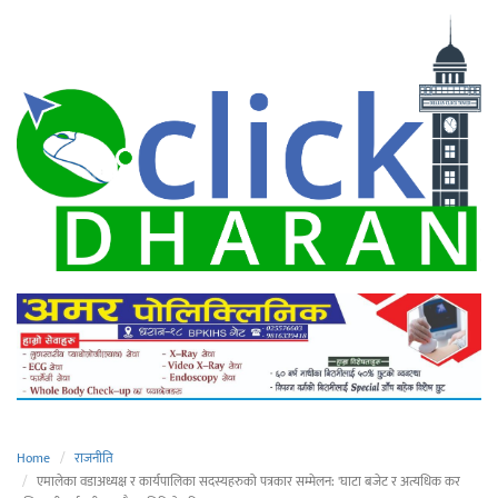
Home
राजनीति
एमालेका वडाअध्यक्ष र कार्यपालिका सदस्यहरुको पत्रकार सम्मेलन: 'घाटा बजेट र अत्यधिक कर