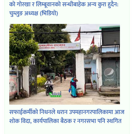
को गोरखा र लिम्बूवानको सन्धीबाहेक अन्य कुरा हुदैन:
चुम्लुङ अध्यक्ष (भिडियो)
सफाईकर्मीको निधनले धरान उपमहानगरपालिकामा आज
शोक विदा, कार्यपालिका बैठक र नगरसभा पनि स्थगित