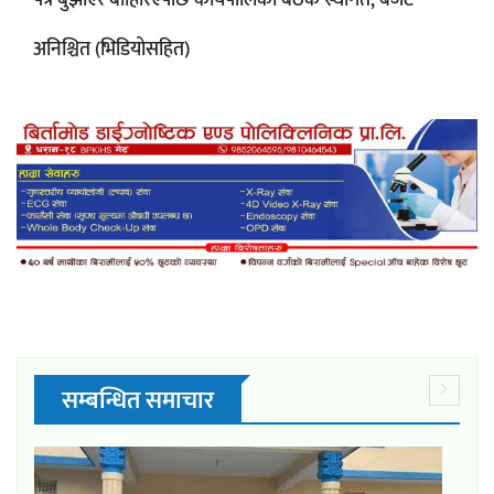
अनिश्चित (भिडियोसहित)
सम्बन्धित समाचार