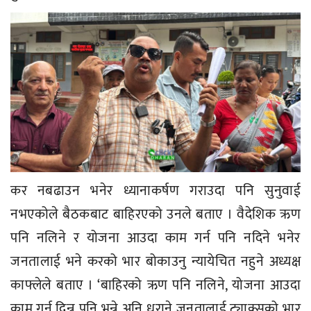
कर नबढाउन भनेर ध्यानाकर्षण गराउदा पनि सुनुवाई
नभएकोले बैठकबाट बाहिरएको उनले बताए । वैदेशिक ऋण
पनि नलिने र योजना आउदा काम गर्न पनि नदिने भनेर
जनतालाई भने करको भार बोकाउनु न्यायेचित नहुने अध्यक्ष
काफ्लेले बताए । ‘बाहिरको ऋण पनि नलिने, योजना आउदा
काम गर्न दिन्न पनि भन्ने अनि धराने जनतालाई ट्याक्सको भार