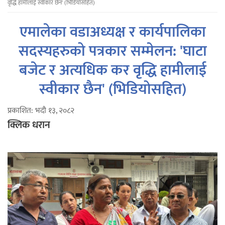
वृद्धि हामीलाई स्वीकार छैन' (भिडियोसहित)
एमालेका वडाअध्यक्ष र कार्यपालिका
सदस्यहरुको पत्रकार सम्मेलन: 'घाटा
बजेट र अत्यधिक कर वृद्धि हामीलाई
स्वीकार छैन' (भिडियोसहित)
प्रकाशित: भदौ १३, २०८२
क्लिक धरान