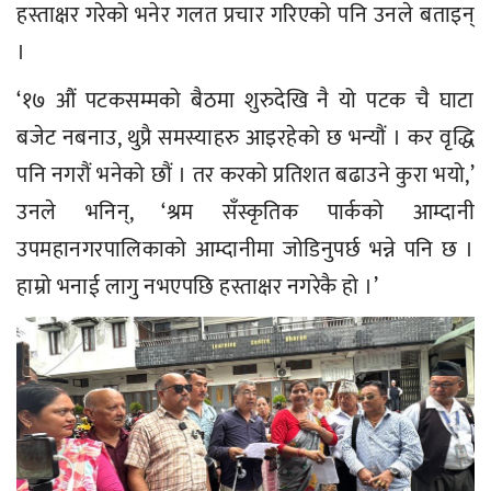
हस्ताक्षर गरेको भनेर गलत प्रचार गरिएको पनि उनले बताइन्
।
‘१७ औं पटकसम्मको बैठमा शुरुदेखि नै यो पटक चै घाटा
बजेट नबनाउ, थुप्रै समस्याहरु आइरहेको छ भन्यौं । कर वृद्धि
पनि नगरौं भनेको छौं । तर करको प्रतिशत बढाउने कुरा भयो,’
उनले भनिन्, ‘श्रम सँस्कृतिक पार्कको आम्दानी
उपमहानगरपालिकाको आम्दानीमा जोडिनुपर्छ भन्ने पनि छ ।
हाम्रो भनाई लागु नभएपछि हस्ताक्षर नगरेकै हो ।’