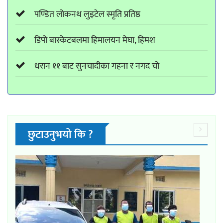
पण्डित लोकनथ लुइटेल स्मृति प्रतिष्ठ
डिपो बास्केटबलमा हिमालयन मेघा, हिमश
धरान ११ बाट सुनचादीका गहना र नगद चो
छुटाउनुभयो कि ?