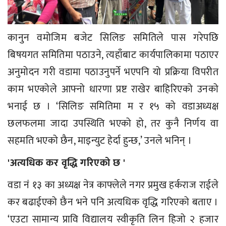
कानुन वमोजिम बजेट सिलिङ समितिले पास गरेपछि
बिषयगत समितिमा पठाउने, त्यहाँबाट कार्यपालिकामा पठाएर
अनुमोदन गरी वडामा पठाउनुपर्ने भएपनि यो प्रक्रिया विपरीत
काम भएकोले आफ्नो धारणा प्रष्ट राखेर बाहिरिएको उनको
भनाई छ । ‘सिलिङ समितिमा म र १५ को वडाअध्यक्ष
छलफलमा जादा उपस्थिति भएको हो, तर कुनै निर्णय वा
सहमति भएको छैन, माइन्युट हेर्दा हुन्छ,’ उनले भनिन् ।
'अत्यधिक कर वृद्धि गरिएको छ '
वडा नं १३ का अध्यक्ष नेत्र काफ्लेले नगर प्रमुख हर्कराज राईले
कर बढाईएको छैन भने पनि अत्यधिक वृद्धि गरिएको बताए ।
‘एउटा सामान्य प्रावि विद्यालय स्वीकृति लिन हिजो २ हजार