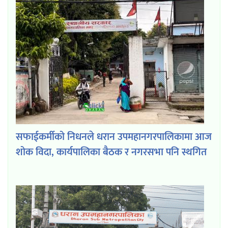
सफाईकर्मीको निधनले धरान उपमहानगरपालिकामा आज
शोक विदा, कार्यपालिका बैठक र नगरसभा पनि स्थगित