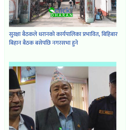
सुरक्षा बैठकले धरानको कार्यपालिका प्रभावित, बिहिबार
बिहान बैठक बसेपछि नगरसभा हुने