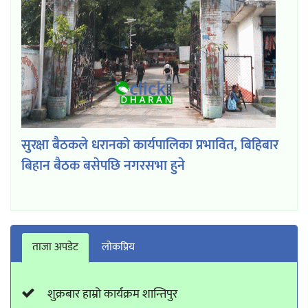
सुरक्षा बैठकले धरानको कार्यपालिका प्रभावित, बिहिबार
बिहान बैठक बसेपछि नगरसभा हुने
ताजा अपडेट
लाेकप्रिय
शुक्रबार हाम्रो कार्यक्रम शान्तिपुर