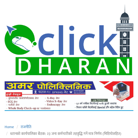
Home
राजनीति
धरानको कार्यपालिका बैठक: २३ जना कर्मचारीको तहवृद्धि गर्ने मात्र निर्णय (भिडियोसहित)