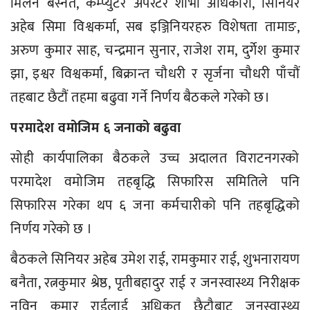
मिलन बस्नेत, कम्प्युटर अपरेटर शोभा अधिकारी, सिनियर
अहेब सिमा विश्वकर्मा, सब इञ्जिनियरहरु विशेषता तामाङ,
अरुण कुमार साह, चन्द्रमान सुनार, राजेश राम, दुर्गेश कुमार
झा, इश्वर विश्वकर्मा, बिक्रान्त चौधरी र सृर्जना चौधरी पाँचौं
तहबाट छैटौं तहमा बढुवा गर्ने निर्णय बैठकले गरेको छ।
परमादेश वमोजिम ६ जनाको बढुवा
सोही कार्यपालिका बैठकले उच्च अदालत विराटनगरको
परमादेश वमोजिम तहबृद्धि सिफारिस समितिले पनि
सिफारिस गरेका थप ६ जना कर्मचारीको पनि तहबृद्धिको
निर्णय गरेको छ ।
बैठकले सिनियर अहेब उमेश राई, रामकुमार राई, शुभनारायण
बनैता, रत्नकुमार श्रेष्ठ, पृतीबहादुर राई र जनस्वास्थ्य निरीक्षक
नविन कुमार राईलाई अधिकृत छैटौबाट जनस्वास्थ्य