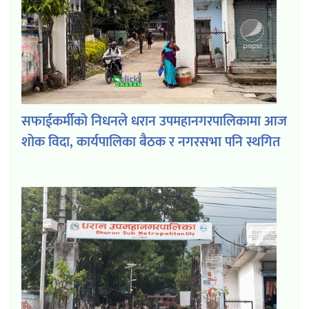
सफाईकर्मीको निधनले धरान उपमहानगरपालिकामा आज
शोक विदा, कार्यपालिका बैठक र नगरसभा पनि स्थगित