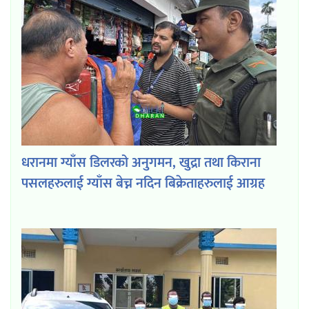
धरानमा ग्याँस डिलरको अनुगमन, खुद्रा तथा किराना
पसलहरुलाई ग्याँस बेच्न नदिन बिक्रेताहरुलाई आग्रह