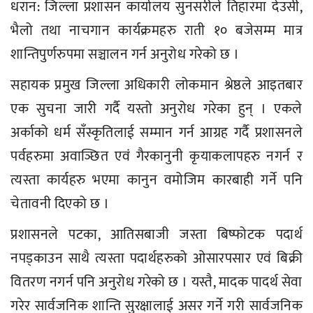
धरान: जिल्ला प्रशासन कार्यालय सुनसरीले तिहारमा देउसी,
भैलो तथा नाचगान कार्यक्रमहरु राती १० बजेसम्म मात्र
शान्तिपुर्णरुपमा सञ्चालन गर्न अनुरोध गरेको छ ।
सहायक प्रमुख जिल्ला अधिकारी लोकमान श्रेष्ठले आइतबार
एक सुचना जारी गर्दै यस्तो अनुरोध गरेका हुन् । एकले
अर्काको धर्म सँस्कृतिलाई सम्मान गर्न आग्रह गर्दै प्रशासनले
पर्वहरुमा अवाञ्छित एवं गैरकानुनी कृयाकलापहरु नगर्न र
त्यस्ता कार्यहरु भएमा कानुन वमोजिम कारबाही गर्ने पनि
चेतावनी दिएको छ ।
प्रशासनले पटका, आतिसबाजी जस्ता बिष्फोटक पदार्थ
नपड्काउन साथै त्यस्ता पदार्थहरुको ओसारपसार एवं बिक्री
वितरण नगर्न पनि अनुरोध गरेको छ । यस्तै, मादक पादर्थ सेवा
गरेर सार्वजनिक शान्ति सुरक्षालाई असर गर्ने गरी सार्वजनिक