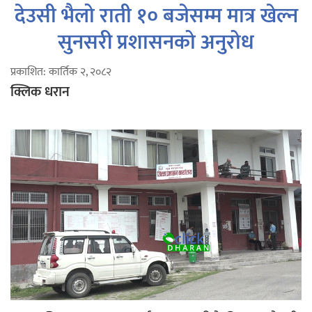
देउसी भैलो राती १० बजेसम्म मात्र खेल्न
सुनसरी प्रशासनको अनुरोध
प्रकाशित: कार्तिक २, २०८२
क्लिक धरान