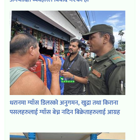
धरानमा ग्याँस डिलरको अनुगमन, खुद्रा तथा किराना
पसलहरुलाई ग्याँस बेच्न नदिन बिक्रेताहरुलाई आग्रह