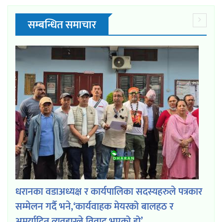
सम्बन्धित समाचार
धरानका वडाअध्यक्ष र कार्यपालिका सदस्यहरुले पत्रकार
सम्मेलन गर्दै भने,‘कार्यवाहक मेयरको बालहठ र
अमर्यादित व्यवहारले विवाद भएको हो’