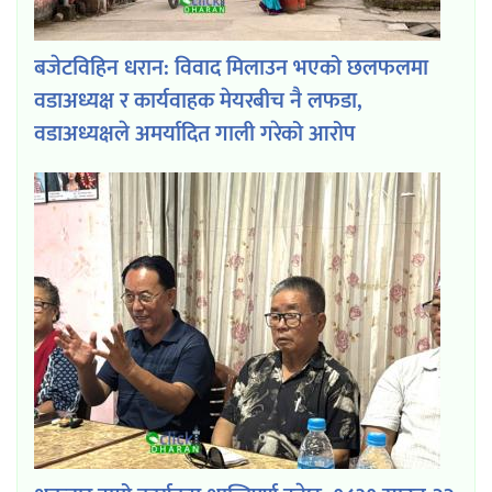
बजेटविहिन धरान: विवाद मिलाउन भएको छलफलमा
वडाअध्यक्ष र कार्यवाहक मेयरबीच नै लफडा,
वडाअध्यक्षले अमर्यादित गाली गरेको आरोप