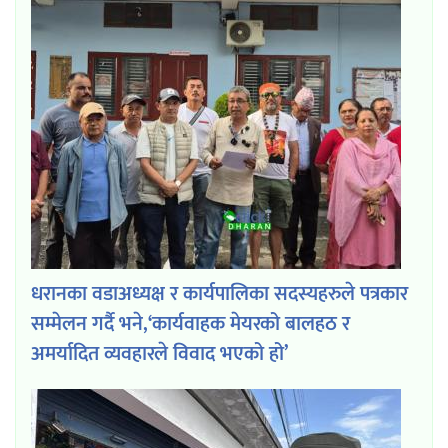
धरानका वडाअध्यक्ष र कार्यपालिका सदस्यहरुले पत्रकार
सम्मेलन गर्दै भने,‘कार्यवाहक मेयरको बालहठ र
अमर्यादित व्यवहारले विवाद भएको हो’