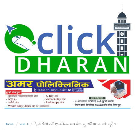
Home
समाज
देउसी भैलो राती १० बजेसम्म मात्र खेल्न सुनसरी प्रशासनको अनुरोध