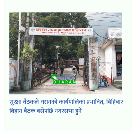
सुरक्षा बैठकले धरानको कार्यपालिका प्रभावित, बिहिबार
बिहान बैठक बसेपछि नगरसभा हुने