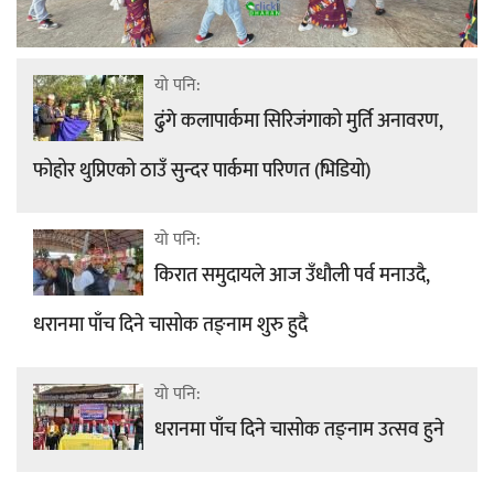
यो पनि:
ढुंगे कलापार्कमा सिरिजंगाको मुर्ति अनावरण,
फोहोर थुप्रिएको ठाउँ सुन्दर पार्कमा परिणत (भिडियो)
यो पनि:
किरात समुदायले आज उँधौली पर्व मनाउदै,
धरानमा पाँच दिने चासोक तङ्नाम शुरु हुदै
यो पनि:
धरानमा पाँच दिने चासोक तङ्नाम उत्सव हुने