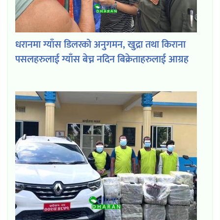
धरानमा ग्याँस डिलरको अनुगमन, खुद्रा तथा किराना
पसलहरुलाई ग्याँस बेच्न नदिन बिक्रेताहरुलाई आग्रह