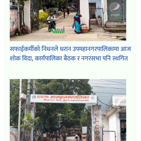
सफाईकर्मीको निधनले धरान उपमहानगरपालिकामा आज
शोक विदा, कार्यपालिका बैठक र नगरसभा पनि स्थगित