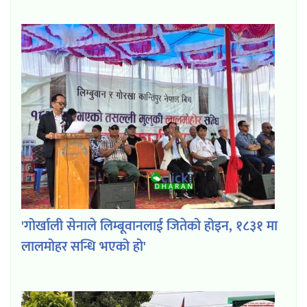
'गोर्खाली सेनाले लिम्बूवानलाई जितेको होइन, १८३१ मा
लालमोहर सन्धि भएको हो'