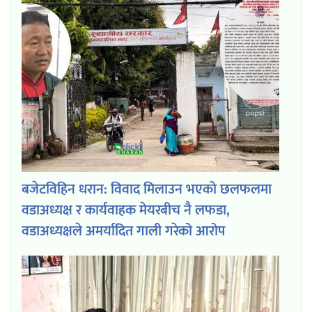
बजेटविहिन धरान: विवाद मिलाउन भएको छलफलमा
वडाअध्यक्ष र कार्यवाहक मेयरबीच नै लफडा,
वडाअध्यक्षले अमर्यादित गाली गरेको आरोप