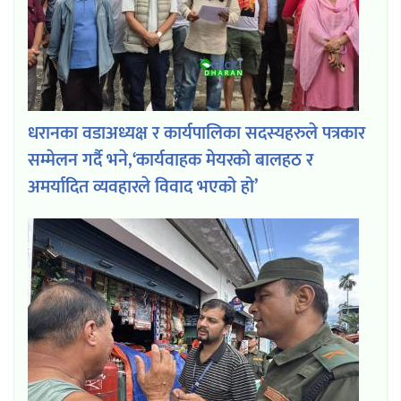
धरानका वडाअध्यक्ष र कार्यपालिका सदस्यहरुले पत्रकार
सम्मेलन गर्दै भने,‘कार्यवाहक मेयरको बालहठ र
अमर्यादित व्यवहारले विवाद भएको हो’