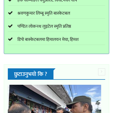
हर्क साम्पाङले क्युआरटि विघटनको घोष
श्रवणकुमार लिम्बू स्मृति बास्केटबल
पण्डित लोकनथ लुइटेल स्मृति प्रतिष्ठ
डिपो बास्केटबलमा हिमालयन मेघा, हिमश
छुटाउनुभयो कि ?