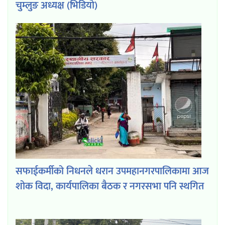
चुम्लुङ अध्यक्ष (भिडियो)
सफाईकर्मीको निधनले धरान उपमहानगरपालिकामा आज
शोक विदा, कार्यपालिका बैठक र नगरसभा पनि स्थगित