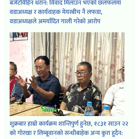
बजेटविहिन धरान: विवाद मिलाउन भएको छलफलमा
वडाअध्यक्ष र कार्यवाहक मेयरबीच नै लफडा,
वडाअध्यक्षले अमर्यादित गाली गरेको आरोप
शुक्रबार हाम्रो कार्यक्रम शान्तिपुर्ण हुनेछ, १८३१ साउन २२
को गोरखा र लिम्बूवानको सन्धीबाहेक अन्य कुरा हुदैन: