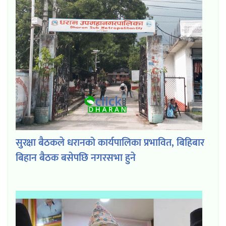
सुरक्षा बैठकले धरानको कार्यपालिका प्रभावित, बिहिबार
बिहान बैठक बसेपछि नगरसभा हुने