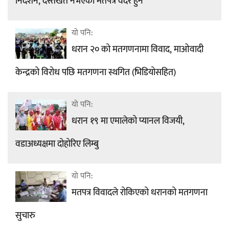
निर्देशन, दस्तखत नभएको मतपत्र वदर हुने
यो पनि:
धरान २० को मतगणनामा विवाद, माओवादी
केन्द्रको विरोध पछि मतगणना स्थगित (भिडियोसहित)
यो पनि:
धरान १९ मा एमालेको प्यानल विजयी,
वडाअध्यक्षमा दोहोरिए लिम्बु
यो पनि:
मतपत्र विवादले रोकिएको धरानको मतगणना
सुचारु