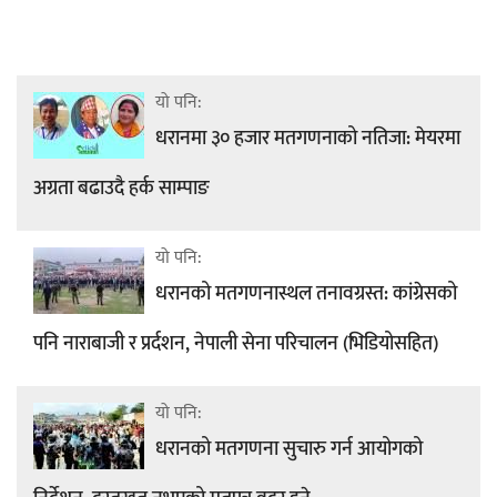
यो पनि:
धरानमा ३० हजार मतगणनाको नतिजा: मेयरमा
अग्रता बढाउदै हर्क साम्पाङ
यो पनि:
धरानको मतगणनास्थल तनावग्रस्त: कांग्रेसको
पनि नाराबाजी र प्रर्दशन, नेपाली सेना परिचालन (भिडियोसहित)
यो पनि:
धरानको मतगणना सुचारु गर्न आयोगको