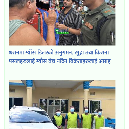
धरानमा ग्याँस डिलरको अनुगमन, खुद्रा तथा किराना
पसलहरुलाई ग्याँस बेच्न नदिन बिक्रेताहरुलाई आग्रह