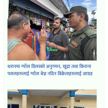
धरानमा ग्याँस डिलरको अनुगमन, खुद्रा तथा किराना
पसलहरुलाई ग्याँस बेच्न नदिन बिक्रेताहरुलाई आग्रह